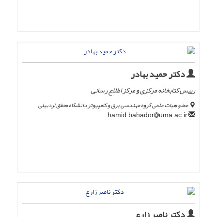
دکتر حمید بهادر
رییس کتابخانه مرکزی و مرکز اطلاع رسانی
عضو هیات علمی گروه مهندسی برق و کامپیوتر دانشگاه محقق اردبیلی
uma.ac.ir
hamid.bahador
دکتر ناصر زارع