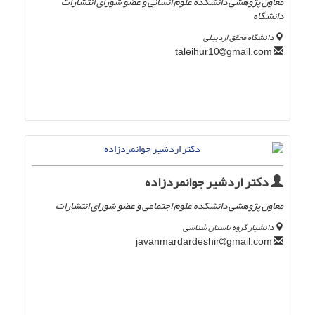
معاون پژوهشی دانشکده علوم انسانی و عضو شورای انتشارات
دانشگاه
دانشگاه محقق اردبیلی
gmail.com
taleihur10
دکتر اردشیر جوانمردزاده
معاون پژوهشی دانشکده علوم اجتماعی و عضو شورای انتشارات
دانشیار گروه باستان شناسی
gmail.com
javanmardardeshir