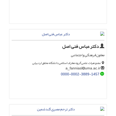
دکتر عباس فنی اصل
معاون فرهنگی و اجتماعی
عضو هیات علمی گروه معارف اسلامی دانشگاه محقق اردبیلی
uma.ac.ir
a_fanniasl
0000-0002-3889-1457