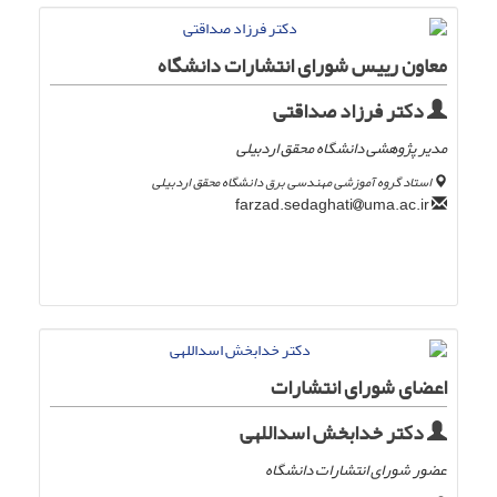
معاون رییس شورای انتشارات دانشگاه
دکتر فرزاد صداقتی
مدیر پژوهشی دانشگاه محقق اردبیلی
استاد گروه آموزشی مهندسی برق دانشگاه محقق اردبیلی
uma.ac.ir
farzad.sedaghati
اعضای شورای انتشارات
دکتر خدابخش اسداللهی
عضور شورای انتشارات دانشگاه