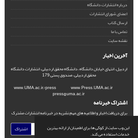
درباره انتشارات دانشگاه
اعضای شورای انتشارات
ارسال کتاب
تماس با ما
نقشه سایت
آخرین اخبار
اردبیل، انتهای خیابان دانشگاه، دانشگاه محقق اردبیلی، انتشارات دانشگاه
محقق اردبیلی، صندوق پستی 179
www.UMA.ac.ir/press www.Press.UMA.ac.ir
press@uma.ac.ir
اشتراک خبرنامه
برای دریافت اخبار و اطلاعیه های مهم نشریه در خبرنامه انتشارات مشترک
شوید.
این وب سایت از کوکی ها برای اطمینان از ارائه بهترین
اشتراک
خدمات استفاده می کند.