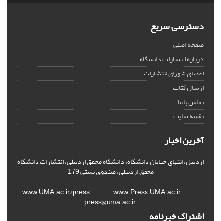
دسترسی سریع
صفحه اصلی
درباره انتشارات دانشگاه
اعضای شورای انتشارات
ارسال کتاب
تماس با ما
نقشه سایت
آخرین اخبار
اردبیل، انتهای خیابان دانشگاه، دانشگاه محقق اردبیلی، انتشارات دانشگاه
محقق اردبیلی، صندوق پستی 179
www.UMA.ac.ir/press www.Press.UMA.ac.ir
press@uma.ac.ir
اشتراک خبرنامه