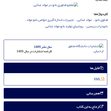
کلیدواژه‌ها
فناوی نانو
مواد غذایی
تجهیزات اندازه گیری خواص نانو مواد
نانوذرات زیستی
روشهای تولید نانو مواد غذایی
سال نشر 1405
کارنامه انتشارات در سال 1405
فایل ها
XML
هم رسانی
ارجاع به این کتاب