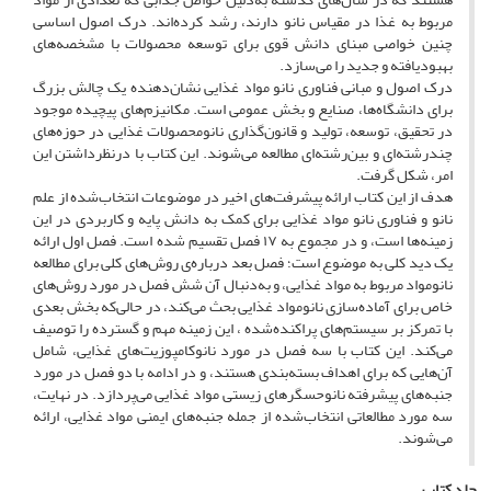
مربوط به غذا در مقیاس نانو دارند، رشد کرده‌اند. درک اصول اساسی
چنین خواصی مبنای دانش قوی برای توسعه محصولات با مشخصه‌های
بهبودیافته و جدید را می‌سازد.
درک اصول و مبانی فناوری نانو مواد غذایی نشان‌دهنده یک چالش بزرگ
برای دانشگاه‌ها، صنایع و بخش عمومی است. مکانیزم‌های پیچیده موجود
در تحقیق، توسعه، تولید و قانون‌گذاری نانومحصولات غذایی در حوزه‌های
چند‌رشته‌ای و بین‌رشته‌ای مطالعه می‌شوند. این کتاب با درنظرداشتن این
امر، شکل گرفت.
هدف از این کتاب ارائه پیشرفت‌های اخیر در موضوعات انتخاب‌شده از علم
نانو و فناوری نانو مواد غذایی برای کمک به دانش پایه و کاربردی در این
زمینه‌ها است، و در مجموع به ۱۷ فصل تقسیم شده است. فصل اول ارائه
یک دید کلی به موضوع است؛ فصل بعد درباره‌ی روش‌های کلی برای مطالعه
نانومواد مربوط به مواد غذایی، و به‌دنبال آن شش فصل در مورد روش‌های
خاص برای آماده‌سازی نانومواد غذایی بحث می‌کند، در حالی‌که بخش بعدی
با تمرکز بر سیستم‌های پراکنده‌شده ، این زمینه مهم و گسترده را توصیف
می‌کند. این کتاب با سه فصل در مورد نانوکامپوزیت‌های غذایی، شامل
آن‌هایی که برای اهداف بسته‌بندی هستند، و در ادامه با دو فصل در مورد
جنبه‌های پیشرفته نانوحسگرهای زیستی مواد غذایی می‌پردازد. در نهایت،
سه مورد مطالعاتی انتخاب‌شده از جمله جنبه‌های ایمنی مواد غذایی، ارائه
می‌شوند.
جلد کتاب