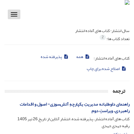
Toggle
vigation
سال انتشار:
کتاب های آماده انتشار
2
تعداد کتاب ها:
همه
پذیرفته شده
کتاب های آماده انتشار:
اصلاح شده برای چاپ
ترجمه
راهنمای داوطلبانه مدیریتِ یکپارچهِ آتش‌سوزی- اصول و اقدامات
راهبردی، ویراستِ دوم
کتاب های آماده انتشار، پذیرفته شده، انتشار آنلاین از تاریخ
26 تیر 1405
رقیه جهدی جهدی